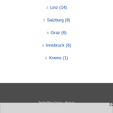
Linz
(14)
2.
Salzburg
(9)
3.
Graz
(6)
4.
Innsbruck
(6)
4.
Krems
(1)
6.
StudentNews Group - about us
Privacy Policy