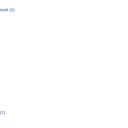
stadt
(2)
17)