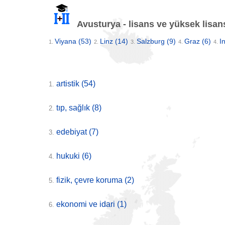
Avusturya - lisans ve yüksek lisan
Viyana
(53)
Linz
(14)
Salzburg
(9)
Graz
(6)
I
1.
2.
3.
4.
4.
artistik
(54)
1.
tıp, sağlık
(8)
2.
edebiyat
(7)
3.
hukuki
(6)
4.
fizik, çevre koruma
(2)
5.
ekonomi ve idari
(1)
6.